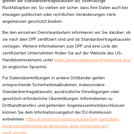
greifen die Standardvertragsklauseln als zuverlässige
Rückfalloption ein. So stellen wir sicher, dass Ihre Daten auch bei
etwaigen politischen oder rechtlichen Veränderungen stets
angemessen geschützt bleiben.
Bei den einzelnen Diensteanbietern informieren wir Sie darüber, ob
sie nach dem DPF zertifiziert sind und ob Standardvertragsklauseln
vorliegen. Weitere Informationen zum DPF und eine Liste der
zertifizierten Unternehmen finden Sie auf der Website des US-
Handelsministeriums unter
https://www.dataprivacyframework.gov/
(in englischer Sprache).
Für Datenübermittlungen in andere Drittländer gelten
entsprechende Sicherheitsmaßnahmen, insbesondere
Standardvertragsklauseln, ausdrückliche Einwilligungen oder
gesetzlich erforderliche Übermittlungen. Informationen zu
Drittlandtransfers und geltenden Angemessenheitsbeschlüssen
können Sie dem Informationsangebot der EU-Kommission
entnehmen:
https://commission.europa.eu/law/law-topic/data-
protection/international-dimension-data-protection_en?
prefLang=de.