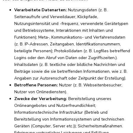
Verarbeitete Datenarten:
Nutzungsdaten (z. B.
Seitenaufrufe und Verweildauer, Klickpfade,
Nutzungsintensität und -frequenz, verwendete Gerätetypen
und Betriebssysteme, Interaktionen mit Inhalten und
Funktionen); Meta-, Kommunikations- und Verfahrensdaten
(z. B. IP-Adressen, Zeitangaben, Identifikationsnummern,
beteiligte Personen); Protokolldaten (z. B. Logfiles betreffend
Logins oder den Abruf von Daten oder Zugriffszeiten.).
Inhaltsdaten (z. B. textliche oder bildliche Nachrichten und
Beiträge sowie die sie betreffenden Informationen, wie z. B.
Angaben zur Autorenschaft oder Zeitpunkt der Erstellung).
Betroffene Personen:
Nutzer (z. B. Webseitenbesucher,
Nutzer von Onlinediensten).
Zwecke der Verarbeitung:
Bereitstellung unseres
Onlineangebotes und Nutzerfreundlichkeit;
Informationstechnische Infrastruktur (Betrieb und
Bereitstellung von Informationssystemen und technischen
Geräten (Computer, Server etc.)); Sicherheitsmaßnahmen.
Erbringung vertraglicher Leistungen und Erfüllung