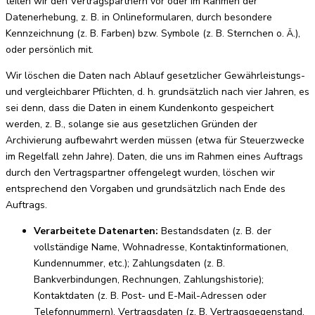
teilen wir den Vertragspartnern vor oder im Rahmen der
Datenerhebung, z. B. in Onlineformularen, durch besondere
Kennzeichnung (z. B. Farben) bzw. Symbole (z. B. Sternchen o. Ä.),
oder persönlich mit.
Wir löschen die Daten nach Ablauf gesetzlicher Gewährleistungs-
und vergleichbarer Pflichten, d. h. grundsätzlich nach vier Jahren, es
sei denn, dass die Daten in einem Kundenkonto gespeichert
werden, z. B., solange sie aus gesetzlichen Gründen der
Archivierung aufbewahrt werden müssen (etwa für Steuerzwecke
im Regelfall zehn Jahre). Daten, die uns im Rahmen eines Auftrags
durch den Vertragspartner offengelegt wurden, löschen wir
entsprechend den Vorgaben und grundsätzlich nach Ende des
Auftrags.
Verarbeitete Datenarten:
Bestandsdaten (z. B. der
vollständige Name, Wohnadresse, Kontaktinformationen,
Kundennummer, etc.); Zahlungsdaten (z. B.
Bankverbindungen, Rechnungen, Zahlungshistorie);
Kontaktdaten (z. B. Post- und E-Mail-Adressen oder
Telefonnummern). Vertragsdaten (z. B. Vertragsgegenstand,