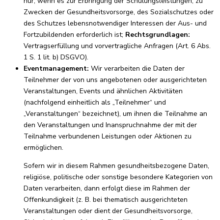
nur, wenn es zur Erbringung der Schulungsleistungen, zu
Zwecken der Gesundheitsvorsorge, des Sozialschutzes oder
des Schutzes lebensnotwendiger Interessen der Aus- und
Fortzubildenden erforderlich ist;
Rechtsgrundlagen:
Vertragserfüllung und vorvertragliche Anfragen (Art. 6 Abs.
1 S. 1 lit. b) DSGVO).
Eventmanagement:
Wir verarbeiten die Daten der
Teilnehmer der von uns angebotenen oder ausgerichteten
Veranstaltungen, Events und ähnlichen Aktivitäten
(nachfolgend einheitlich als „Teilnehmer“ und
„Veranstaltungen“ bezeichnet), um ihnen die Teilnahme an
den Veranstaltungen und Inanspruchnahme der mit der
Teilnahme verbundenen Leistungen oder Aktionen zu
ermöglichen.
Sofern wir in diesem Rahmen gesundheitsbezogene Daten,
religiöse, politische oder sonstige besondere Kategorien von
Daten verarbeiten, dann erfolgt diese im Rahmen der
Offenkundigkeit (z. B. bei thematisch ausgerichteten
Veranstaltungen oder dient der Gesundheitsvorsorge,