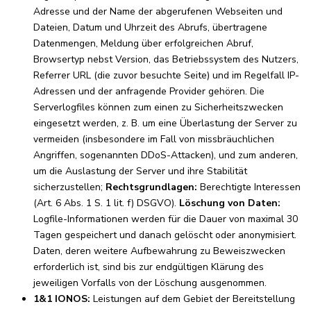
Adresse und der Name der abgerufenen Webseiten und
Dateien, Datum und Uhrzeit des Abrufs, übertragene
Datenmengen, Meldung über erfolgreichen Abruf,
Browsertyp nebst Version, das Betriebssystem des Nutzers,
Referrer URL (die zuvor besuchte Seite) und im Regelfall IP-
Adressen und der anfragende Provider gehören. Die
Serverlogfiles können zum einen zu Sicherheitszwecken
eingesetzt werden, z. B. um eine Überlastung der Server zu
vermeiden (insbesondere im Fall von missbräuchlichen
Angriffen, sogenannten DDoS-Attacken), und zum anderen,
um die Auslastung der Server und ihre Stabilität
sicherzustellen;
Rechtsgrundlagen:
Berechtigte Interessen
(Art. 6 Abs. 1 S. 1 lit. f) DSGVO).
Löschung von Daten:
Logfile-Informationen werden für die Dauer von maximal 30
Tagen gespeichert und danach gelöscht oder anonymisiert.
Daten, deren weitere Aufbewahrung zu Beweiszwecken
erforderlich ist, sind bis zur endgültigen Klärung des
jeweiligen Vorfalls von der Löschung ausgenommen.
1&1 IONOS:
Leistungen auf dem Gebiet der Bereitstellung