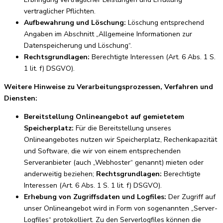
vertraglicher Pflichten.
Aufbewahrung und Löschung:
Löschung entsprechend
Angaben im Abschnitt „Allgemeine Informationen zur
Datenspeicherung und Löschung“.
Rechtsgrundlagen:
Berechtigte Interessen (Art. 6 Abs. 1 S.
1 lit. f) DSGVO).
Weitere Hinweise zu Verarbeitungsprozessen, Verfahren und
Diensten:
Bereitstellung Onlineangebot auf gemietetem
Speicherplatz:
Für die Bereitstellung unseres
Onlineangebotes nutzen wir Speicherplatz, Rechenkapazität
und Software, die wir von einem entsprechenden
Serveranbieter (auch „Webhoster“ genannt) mieten oder
anderweitig beziehen;
Rechtsgrundlagen:
Berechtigte
Interessen (Art. 6 Abs. 1 S. 1 lit. f) DSGVO).
Erhebung von Zugriffsdaten und Logfiles:
Der Zugriff auf
unser Onlineangebot wird in Form von sogenannten „Server-
Logfiles“ protokolliert. Zu den Serverlogfiles können die