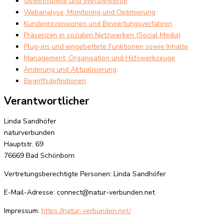
Gewinnspiele und Wettbewerbe
Webanalyse, Monitoring und Optimierung
Kundenrezensionen und Bewertungsverfahren
Präsenzen in sozialen Netzwerken (Social Media)
Plug-ins und eingebettete Funktionen sowie Inhalte
Management, Organisation und Hilfswerkzeuge
Änderung und Aktualisierung
Begriffsdefinitionen
Verantwortlicher
Linda Sandhöfer
naturverbunden
Hauptstr. 69
76669 Bad Schönborn
Vertretungsberechtigte Personen: Linda Sandhöfer
E-Mail-Adresse: connect@natur-verbunden.net
Impressum:
https://natur-verbunden.net/