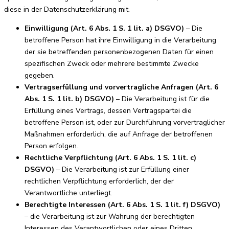
diese in der Datenschutzerklärung mit.
Einwilligung (Art. 6 Abs. 1 S. 1 lit. a) DSGVO)
– Die
betroffene Person hat ihre Einwilligung in die Verarbeitung
der sie betreffenden personenbezogenen Daten für einen
spezifischen Zweck oder mehrere bestimmte Zwecke
gegeben.
Vertragserfüllung und vorvertragliche Anfragen (Art. 6
Abs. 1 S. 1 lit. b) DSGVO)
– Die Verarbeitung ist für die
Erfüllung eines Vertrags, dessen Vertragspartei die
betroffene Person ist, oder zur Durchführung vorvertraglicher
Maßnahmen erforderlich, die auf Anfrage der betroffenen
Person erfolgen.
Rechtliche Verpflichtung (Art. 6 Abs. 1 S. 1 lit. c)
DSGVO)
– Die Verarbeitung ist zur Erfüllung einer
rechtlichen Verpflichtung erforderlich, der der
Verantwortliche unterliegt.
Berechtigte Interessen (Art. 6 Abs. 1 S. 1 lit. f) DSGVO)
– die Verarbeitung ist zur Wahrung der berechtigten
Interessen des Verantwortlichen oder eines Dritten