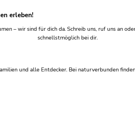
en erleben!
en – wir sind für dich da. Schreib uns, ruf uns an od
schnellstmöglich bei dir.
amilien und alle Entdecker. Bei naturverbunden finden