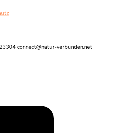
hutz
23304 connect@natur-verbunden.net