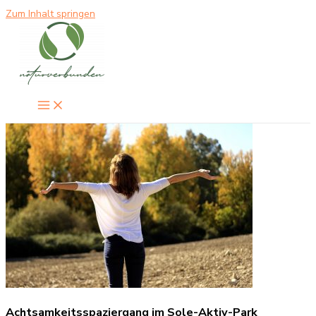
Zum Inhalt springen
Achtsamkeitsspaziergang im Sole-Aktiv-Park