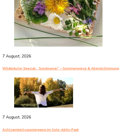
7 August, 2026
Wildkräuter Special: „Sundowner“ – Sommerwiese & Abendstimmung
7 August, 2026
Achtsamkeitsspaziergang im Sole-Aktiv-Park