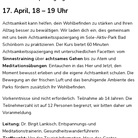
17. April, 18 – 19 Uhr
Achtsamkeit kann helfen, dein Wohlbefinden zu stärken und Ihren
Alltag besser zu bewältigen. Wir laden dich ein, dies gemeinsam
mit uns beim Achtsamkeitsspaziergang im Sole-Aktiv-Park Bad
Schönborn zu praktizieren. Der Kurs bietet 60 Minuten
Achtsamkeitsspaziergang mit unterschiedlichen Facetten: vom
Sinnestraining
über
achtsames Gehen
bis zu Atem und
Meditationsübungen
. Eintauchen in das Hier und Jetzt, den
Moment bewusst erleben und die eigene Achtsamkeit schulen. Die
Bewegung an der frischen Luft und das beruhigende Ambiente des
Parks fördern zusätzlich Ihr Wohlbefinden.
Vorkenntnisse sind nicht erforderlich. Teilnahme ab 14 Jahren. Die
Teilnehmerzahl ist auf 12 Personen begrenzt, wir bitten daher um
Voranmeldung.
Leitung:
Dr. Birgit Lankisch, Entspannungs-und
Meditationstrainerin, Gesundheitswanderführerin