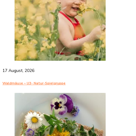
17 August, 2026
Waldmäuse – U3- Natur-Spielgruppe