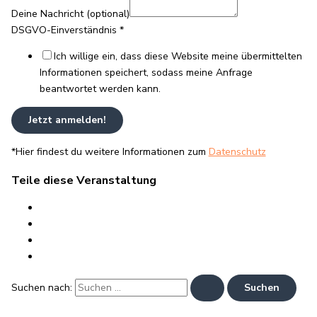
Nachricht
Deine Nachricht (optional)
E-
DSGVO-Einverständnis
*
Mail-
Adresse
Ich willige ein, dass diese Website meine übermittelten
Informationen speichert, sodass meine Anfrage
beantwortet werden kann.
Jetzt anmelden!
*Hier findest du weitere Informationen zum
Datenschutz
Teile diese Veranstaltung
Suchen nach: