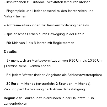
– Inspirationen zu Outdoor- Aktivitäten mit euren Kleinen
– Fingerspiele und Lieder passend zu den Jahreszeiten und
Natur-Themen
– Achtsamkeitsübungen zur Resilienzförderung der Kids
– spielerisches Lernen durch Bewegung in der Natur
– Für Kids von 1 bis 3 Jahren mit Begleitperson
Details:
– 2× monatlich an Montagvormittagen von 9.30 Uhr bis 10.30 Uhr
(Termine siehe Eventkalender)
– Bei jedem Wetter (Indoor-Angebote als Schlechtwetteroption)
–
30 Euro im Monat (entspricht 2 Stunden im Monat)
.
Zahlung per Überweisung nach Anmeldebestätigung
Beginn der Touren:
naturverbunden in der Hauptstr. 69 in
Langenbrücken