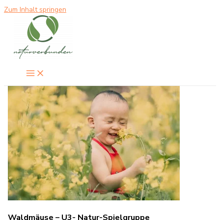
Zum Inhalt springen
Waldmäuse – U3- Natur-Spielgruppe