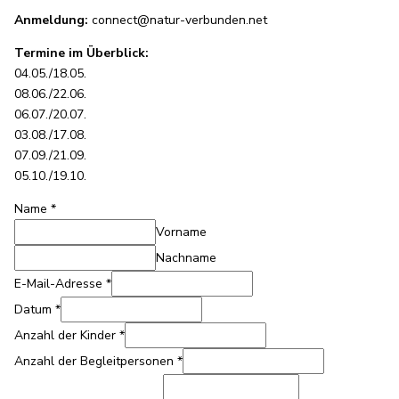
Anmeldung:
connect@natur-verbunden.net
Termine im Überblick:
04.05./18.05.
08.06./22.06.
06.07./20.07.
03.08./17.08.
07.09./21.09.
05.10./19.10.
Name
*
Vorname
Nachname
E-Mail-Adresse
*
Datum
*
Anzahl der Kinder
*
Anzahl der Begleitpersonen
*
der